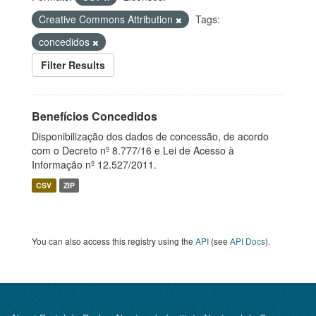
Creative Commons Attribution
Tags:
concedidos
Filter Results
Benefícios Concedidos
Disponibilização dos dados de concessão, de acordo
com o Decreto nº 8.777/16 e Lei de Acesso à
Informação nº 12.527/2011.
CSV
ZIP
You can also access this registry using the
API
(see
API Docs
).