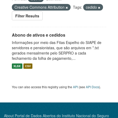
Creative Commons Attribution
Tags:
cedido
Filter Results
Abono de ativos e cedidos
Informações por meio das Fitas Espelho do SIAPE de
servidores e pensionistas, que são arquivos em *.txt
gerados mensalmente pelo SERPRO a cada
fechamento da folha de pagamento,...
XLSX
CSV
You can also access this registry using the
API
(see
API Docs
).
About Portal de Dados Abertos do Instituto Nacional do Seguro