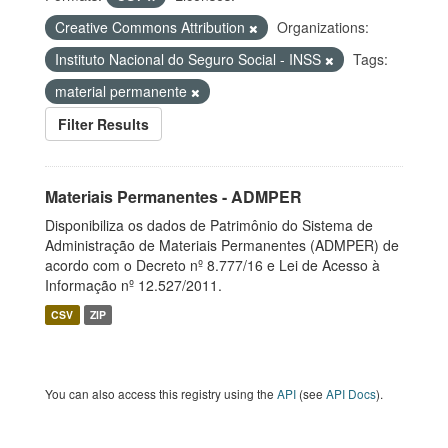
Creative Commons Attribution
Organizations:
Instituto Nacional do Seguro Social - INSS
Tags:
material permanente
Filter Results
Materiais Permanentes - ADMPER
Disponibiliza os dados de Patrimônio do Sistema de
Administração de Materiais Permanentes (ADMPER) de
acordo com o Decreto nº 8.777/16 e Lei de Acesso à
Informação nº 12.527/2011.
CSV
ZIP
You can also access this registry using the
API
(see
API Docs
).