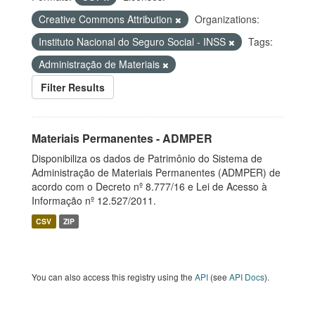
Creative Commons Attribution
Organizations:
Instituto Nacional do Seguro Social - INSS
Tags:
Administração de Materiais
Filter Results
Materiais Permanentes - ADMPER
Disponibiliza os dados de Patrimônio do Sistema de
Administração de Materiais Permanentes (ADMPER) de
acordo com o Decreto nº 8.777/16 e Lei de Acesso à
Informação nº 12.527/2011.
CSV
ZIP
You can also access this registry using the
API
(see
API Docs
).