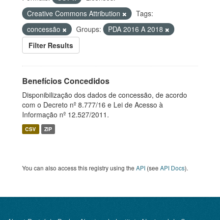
Creative Commons Attribution
Tags:
concessão
Groups:
PDA 2016 A 2018
Filter Results
Benefícios Concedidos
Disponibilização dos dados de concessão, de acordo
com o Decreto nº 8.777/16 e Lei de Acesso à
Informação nº 12.527/2011.
CSV
ZIP
You can also access this registry using the
API
(see
API Docs
).