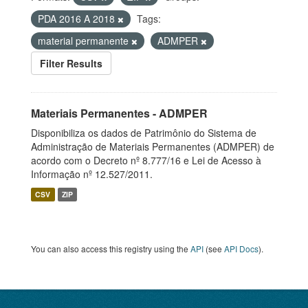
PDA 2016 A 2018
Tags:
material permanente
ADMPER
Filter Results
Materiais Permanentes - ADMPER
Disponibiliza os dados de Patrimônio do Sistema de
Administração de Materiais Permanentes (ADMPER) de
acordo com o Decreto nº 8.777/16 e Lei de Acesso à
Informação nº 12.527/2011.
CSV
ZIP
You can also access this registry using the
API
(see
API Docs
).