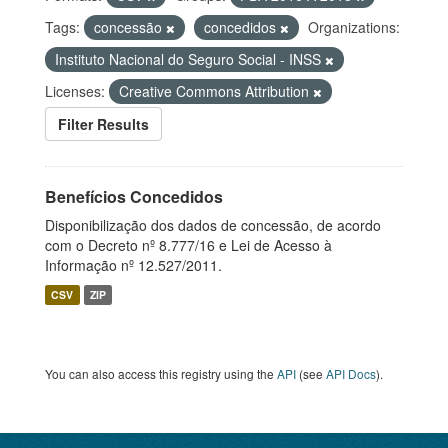
Tags:
concessão
concedidos
Organizations:
Instituto Nacional do Seguro Social - INSS
Licenses:
Creative Commons Attribution
Filter Results
Benefícios Concedidos
Disponibilização dos dados de concessão, de acordo
com o Decreto nº 8.777/16 e Lei de Acesso à
Informação nº 12.527/2011.
CSV
ZIP
You can also access this registry using the
API
(see
API Docs
).