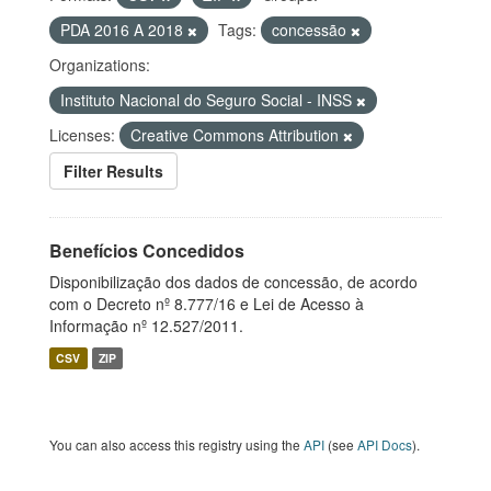
PDA 2016 A 2018
Tags:
concessão
Organizations:
Instituto Nacional do Seguro Social - INSS
Licenses:
Creative Commons Attribution
Filter Results
Benefícios Concedidos
Disponibilização dos dados de concessão, de acordo
com o Decreto nº 8.777/16 e Lei de Acesso à
Informação nº 12.527/2011.
CSV
ZIP
You can also access this registry using the
API
(see
API Docs
).