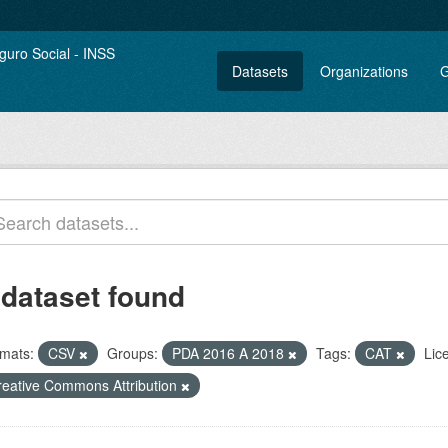
Datasets
Organizations
G
 dataset found
mats:
CSV
Groups:
PDA 2016 A 2018
Tags:
CAT
Lic
reative Commons Attribution