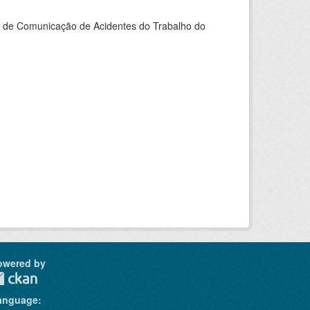
do de Comunicação de Acidentes do Trabalho do
owered by
anguage