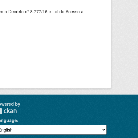
om o Decreto nº 8.777/16 e Lei de Acesso à
owered by
anguage