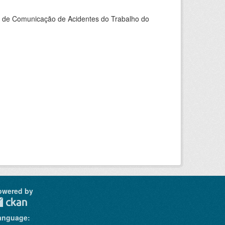
do de Comunicação de Acidentes do Trabalho do
owered by
anguage