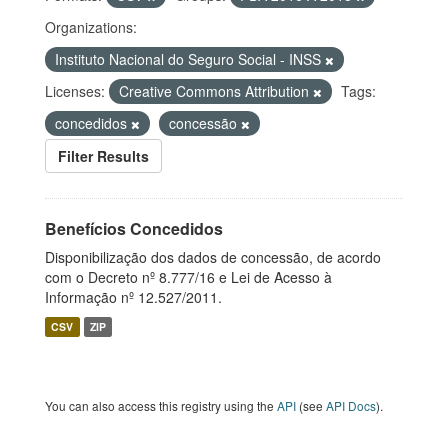
Organizations:
Instituto Nacional do Seguro Social - INSS
Licenses:
Creative Commons Attribution
Tags:
concedidos
concessão
Filter Results
Benefícios Concedidos
Disponibilização dos dados de concessão, de acordo
com o Decreto nº 8.777/16 e Lei de Acesso à
Informação nº 12.527/2011.
CSV
ZIP
You can also access this registry using the
API
(see
API Docs
).