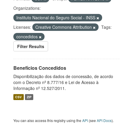
Organizations:
Instituto Nacional do Seguro Social - INSS
Licenses:
Creative Commons Attribution
Tags:
concedidos
Filter Results
Benefícios Concedidos
Disponibilização dos dados de concessão, de acordo
com o Decreto nº 8.777/16 e Lei de Acesso à
Informação nº 12.527/2011.
CSV
ZIP
You can also access this registry using the
API
(see
API Docs
).