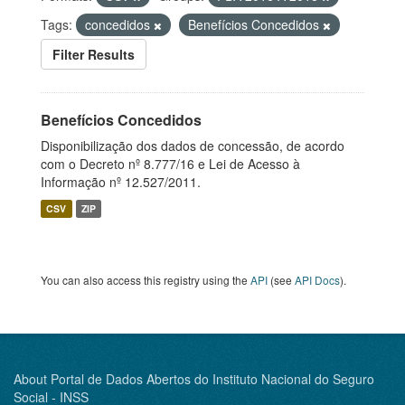
Tags:
concedidos
Benefícios Concedidos
Filter Results
Benefícios Concedidos
Disponibilização dos dados de concessão, de acordo
com o Decreto nº 8.777/16 e Lei de Acesso à
Informação nº 12.527/2011.
CSV
ZIP
You can also access this registry using the
API
(see
API Docs
).
About Portal de Dados Abertos do Instituto Nacional do Seguro
Social - INSS