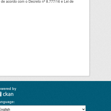
 de acordo com o Decreto nº 8.777/16 e Lei de
owered by
anguage