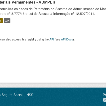
teriais Permanentes - ADMPER
ponibiliza os dados de Patrimônio do Sistema de Administração de M
reto nº 8.777/16 e Lei de Acesso à Informação nº 12.527/2011.
V
ZIP
can also access this registry using the
API
(see
API Docs
).
o Seguro Social - INSS
P