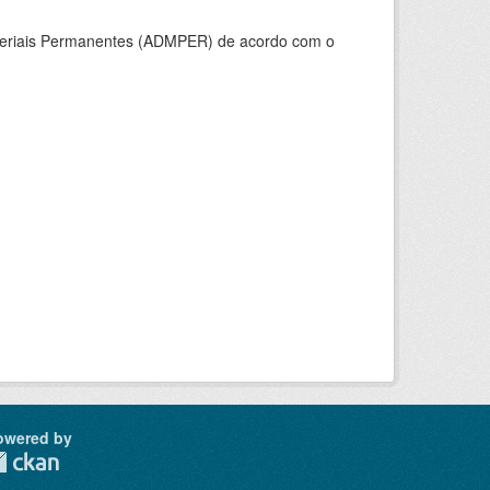
ateriais Permanentes (ADMPER) de acordo com o
owered by