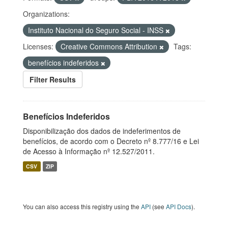
Organizations:
Instituto Nacional do Seguro Social - INSS
Licenses:
Creative Commons Attribution
Tags:
benefícios indeferidos
Filter Results
Benefícios Indeferidos
Disponibilização dos dados de indeferimentos de
benefícios, de acordo com o Decreto nº 8.777/16 e Lei
de Acesso à Informação nº 12.527/2011.
CSV
ZIP
You can also access this registry using the
API
(see
API Docs
).