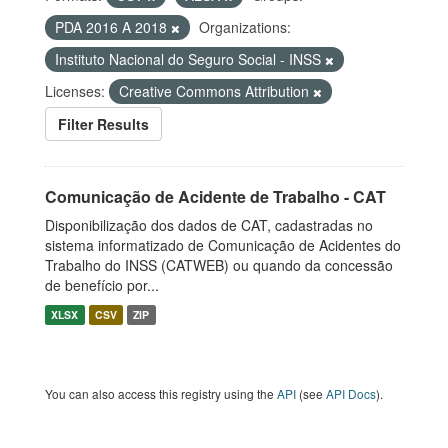
PDA 2016 A 2018
Organizations:
Instituto Nacional do Seguro Social - INSS
Licenses:
Creative Commons Attribution
Filter Results
Comunicação de Acidente de Trabalho - CAT
Disponibilização dos dados de CAT, cadastradas no
sistema informatizado de Comunicação de Acidentes do
Trabalho do INSS (CATWEB) ou quando da concessão
de benefício por...
XLSX
CSV
ZIP
You can also access this registry using the
API
(see
API Docs
).