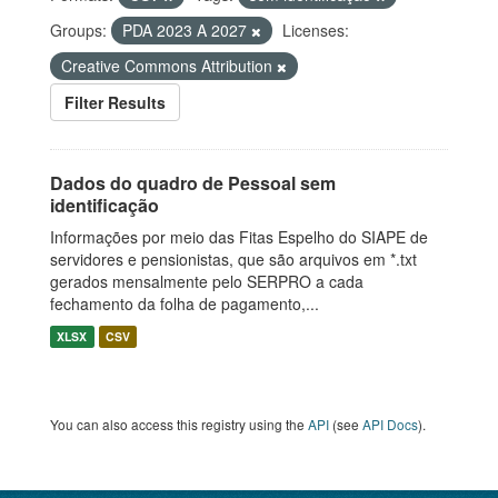
Groups:
PDA 2023 A 2027
Licenses:
Creative Commons Attribution
Filter Results
Dados do quadro de Pessoal sem
identificação
Informações por meio das Fitas Espelho do SIAPE de
servidores e pensionistas, que são arquivos em *.txt
gerados mensalmente pelo SERPRO a cada
fechamento da folha de pagamento,...
XLSX
CSV
You can also access this registry using the
API
(see
API Docs
).