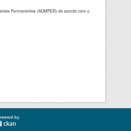
ateriais Permanentes (ADMPER) de acordo com o
owered by