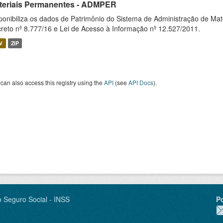
teriais Permanentes - ADMPER
ponibiliza os dados de Patrimônio do Sistema de Administração de M
reto nº 8.777/16 e Lei de Acesso à Informação nº 12.527/2011.
V
ZIP
can also access this registry using the
API
(see
API Docs
).
o Seguro Social - INSS
P