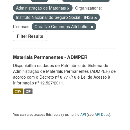
Administração de Materiais
Organizations:
Instituto Nacional do Seguro Social - INSS
Licenses:
Creative Commons Attribution
Filter Results
Materiais Permanentes - ADMPER
Disponibiliza os dados de Patrimônio do Sistema de
Administração de Materiais Permanentes (ADMPER) de
acordo com o Decreto nº 8.777/16 e Lei de Acesso à
Informação nº 12.527/2011.
CSV
ZIP
You can also access this registry using the
API
(see
API Docs
).