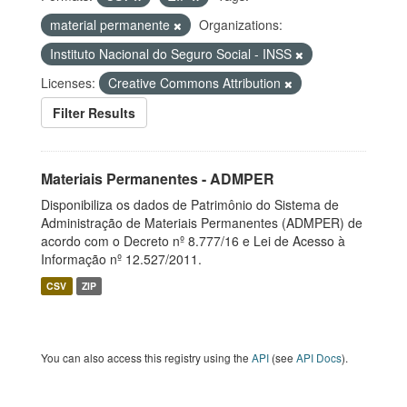
material permanente
Organizations:
Instituto Nacional do Seguro Social - INSS
Licenses:
Creative Commons Attribution
Filter Results
Materiais Permanentes - ADMPER
Disponibiliza os dados de Patrimônio do Sistema de
Administração de Materiais Permanentes (ADMPER) de
acordo com o Decreto nº 8.777/16 e Lei de Acesso à
Informação nº 12.527/2011.
CSV
ZIP
You can also access this registry using the
API
(see
API Docs
).