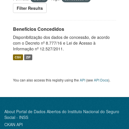
Filter Results
Benefícios Concedidos
Disponibilização dos dados de concessão, de acordo
com o Decreto nº 8.777/16 e Lei de Acesso à
Informação nº 12.527/2011.
CSV
ZIP
You can also access this registry using the
API
(see
API Docs
).
About Portal de Dados Abertos do Instituto Nacional do Seguro
Social - INSS
CKAN API