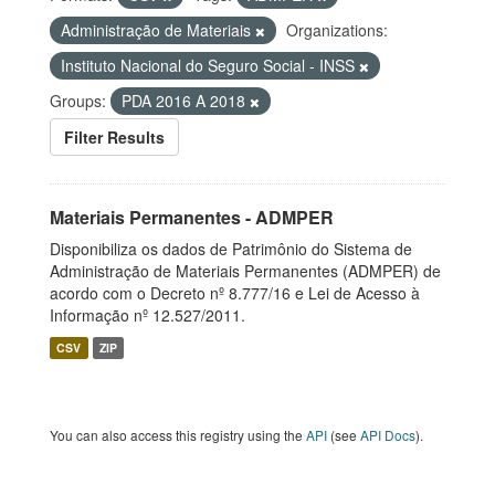
Administração de Materiais
Organizations:
Instituto Nacional do Seguro Social - INSS
Groups:
PDA 2016 A 2018
Filter Results
Materiais Permanentes - ADMPER
Disponibiliza os dados de Patrimônio do Sistema de
Administração de Materiais Permanentes (ADMPER) de
acordo com o Decreto nº 8.777/16 e Lei de Acesso à
Informação nº 12.527/2011.
CSV
ZIP
You can also access this registry using the
API
(see
API Docs
).