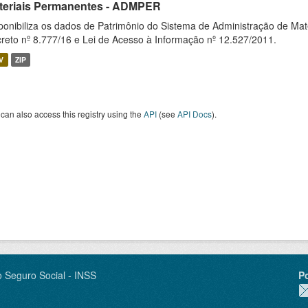
teriais Permanentes - ADMPER
ponibiliza os dados de Patrimônio do Sistema de Administração de M
reto nº 8.777/16 e Lei de Acesso à Informação nº 12.527/2011.
V
ZIP
can also access this registry using the
API
(see
API Docs
).
o Seguro Social - INSS
P