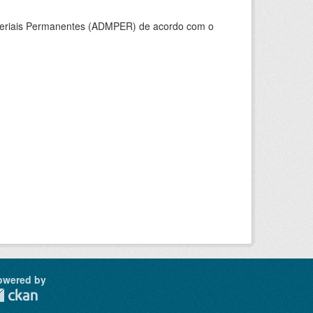
ateriais Permanentes (ADMPER) de acordo com o
owered by