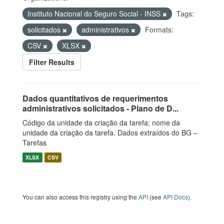
Instituto Nacional do Seguro Social - INSS
Tags:
solicitados
administrativos
Formats:
CSV
XLSX
Filter Results
Dados quantitativos de requerimentos
administrativos solicitados - Plano de D...
Código da unidade da criação da tarefa; nome da
unidade da criação da tarefa. Dados extraídos do BG –
Tarefas
XLSX
CSV
You can also access this registry using the
API
(see
API Docs
).