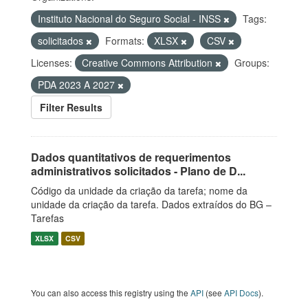
Instituto Nacional do Seguro Social - INSS
Tags:
solicitados
Formats:
XLSX
CSV
Licenses:
Creative Commons Attribution
Groups:
PDA 2023 A 2027
Filter Results
Dados quantitativos de requerimentos
administrativos solicitados - Plano de D...
Código da unidade da criação da tarefa; nome da
unidade da criação da tarefa. Dados extraídos do BG –
Tarefas
XLSX
CSV
You can also access this registry using the
API
(see
API Docs
).