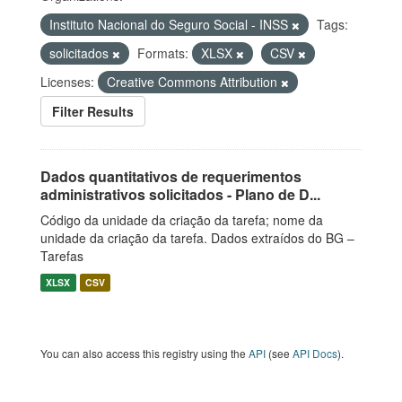
Instituto Nacional do Seguro Social - INSS
Tags:
solicitados
Formats:
XLSX
CSV
Licenses:
Creative Commons Attribution
Filter Results
Dados quantitativos de requerimentos
administrativos solicitados - Plano de D...
Código da unidade da criação da tarefa; nome da
unidade da criação da tarefa. Dados extraídos do BG –
Tarefas
XLSX
CSV
You can also access this registry using the
API
(see
API Docs
).