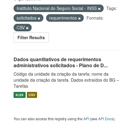
Instituto Nacional do Seguro Social - INSS
Tags:
solicitados
requerimentos
Formats:
CSV
Filter Results
Dados quantitativos de requerimentos
administrativos solicitados - Plano de D...
Código da unidade da criação da tarefa; nome da
unidade da criação da tarefa. Dados extraídos do BG –
Tarefas
XLSX
CSV
You can also access this registry using the
API
(see
API Docs
).