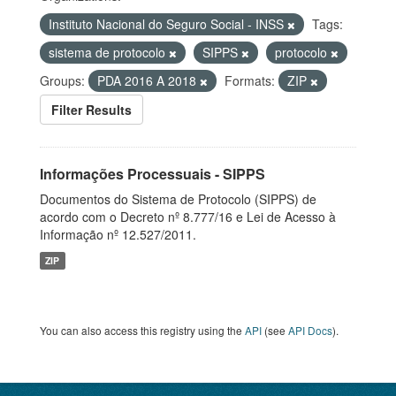
Instituto Nacional do Seguro Social - INSS
Tags:
sistema de protocolo
SIPPS
protocolo
Groups:
PDA 2016 A 2018
Formats:
ZIP
Filter Results
Informações Processuais - SIPPS
Documentos do Sistema de Protocolo (SIPPS) de
acordo com o Decreto nº 8.777/16 e Lei de Acesso à
Informação nº 12.527/2011.
ZIP
You can also access this registry using the
API
(see
API Docs
).