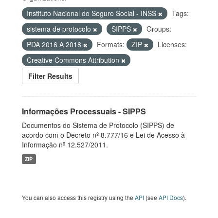
Instituto Nacional do Seguro Social - INSS
Tags:
sistema de protocolo
SIPPS
Groups:
PDA 2016 A 2018
Formats:
ZIP
Licenses:
Creative Commons Attribution
Filter Results
Informações Processuais - SIPPS
Documentos do Sistema de Protocolo (SIPPS) de
acordo com o Decreto nº 8.777/16 e Lei de Acesso à
Informação nº 12.527/2011.
ZIP
You can also access this registry using the
API
(see
API Docs
).