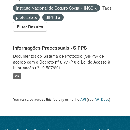
Instituto Nacional do Seguro Social - INSS
Tags:
protocolo
SIPPS
Filter Results
Informações Processuais - SIPPS
Documentos do Sistema de Protocolo (SIPPS) de
acordo com o Decreto nº 8.777/16 e Lei de Acesso à
Informação nº 12.527/2011.
ZIP
You can also access this registry using the
API
(see
API Docs
).