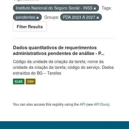
Instituto Nacional do Seguro Social - INSS
Tags:
pendentes
Groups:
PDA 2023 A 2027
Filter Results
Dados quantitativos de requerimentos
administrativos pendentes de análise - P...
Código da unidade da criação da tarefa; nome da
unidade da criação da tarefa; código do serviço. Dados
extraídos do BG – Tarefas
XLSX
CSV
You can also access this registry using the
API
(see
API Docs
).