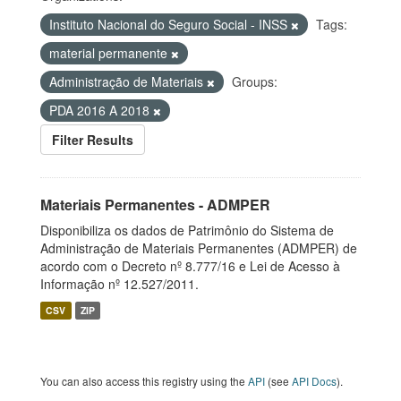
Instituto Nacional do Seguro Social - INSS
Tags:
material permanente
Administração de Materiais
Groups:
PDA 2016 A 2018
Filter Results
Materiais Permanentes - ADMPER
Disponibiliza os dados de Patrimônio do Sistema de
Administração de Materiais Permanentes (ADMPER) de
acordo com o Decreto nº 8.777/16 e Lei de Acesso à
Informação nº 12.527/2011.
CSV
ZIP
You can also access this registry using the
API
(see
API Docs
).