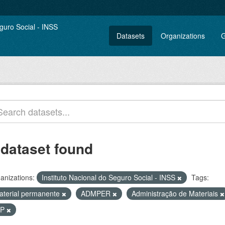
Datasets
Organizations
G
 dataset found
anizations:
Instituto Nacional do Seguro Social - INSS
Tags:
aterial permanente
ADMPER
Administração de Materiais
IP