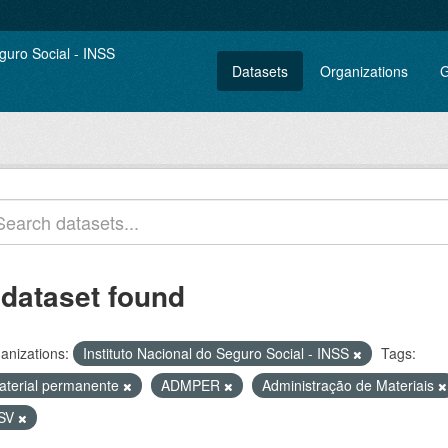
Datasets
Organizations
G
 dataset found
anizations:
Instituto Nacional do Seguro Social - INSS
Tags:
aterial permanente
ADMPER
Administração de Materiais
SV