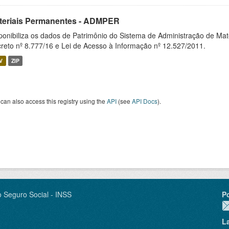
teriais Permanentes - ADMPER
ponibiliza os dados de Patrimônio do Sistema de Administração de M
reto nº 8.777/16 e Lei de Acesso à Informação nº 12.527/2011.
V
ZIP
can also access this registry using the
API
(see
API Docs
).
o Seguro Social - INSS
P
L