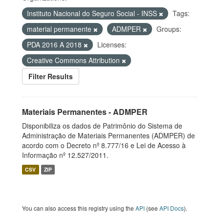
Instituto Nacional do Seguro Social - INSS
Tags:
material permanente
ADMPER
Groups:
PDA 2016 A 2018
Licenses:
Creative Commons Attribution
Filter Results
Materiais Permanentes - ADMPER
Disponibiliza os dados de Patrimônio do Sistema de
Administração de Materiais Permanentes (ADMPER) de
acordo com o Decreto nº 8.777/16 e Lei de Acesso à
Informação nº 12.527/2011.
CSV
ZIP
You can also access this registry using the
API
(see
API Docs
).