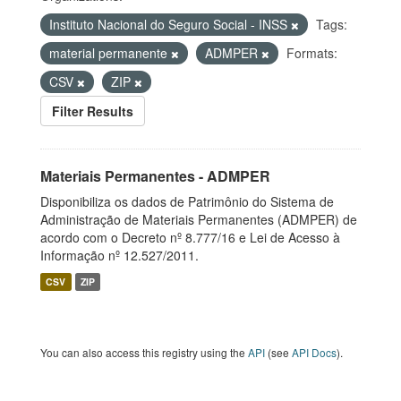
Instituto Nacional do Seguro Social - INSS
Tags:
material permanente
ADMPER
Formats:
CSV
ZIP
Filter Results
Materiais Permanentes - ADMPER
Disponibiliza os dados de Patrimônio do Sistema de
Administração de Materiais Permanentes (ADMPER) de
acordo com o Decreto nº 8.777/16 e Lei de Acesso à
Informação nº 12.527/2011.
CSV
ZIP
You can also access this registry using the
API
(see
API Docs
).