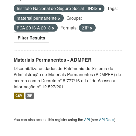
Instituto Nacional do Seguro Social - INSS
Tags:
material permanente
Groups:
PDA 2016 A 2018
Formats:
ZIP
Filter Results
Materiais Permanentes - ADMPER
Disponibiliza os dados de Patrimônio do Sistema de
Administração de Materiais Permanentes (ADMPER) de
acordo com o Decreto nº 8.777/16 e Lei de Acesso à
Informação nº 12.527/2011.
CSV
ZIP
You can also access this registry using the
API
(see
API Docs
).