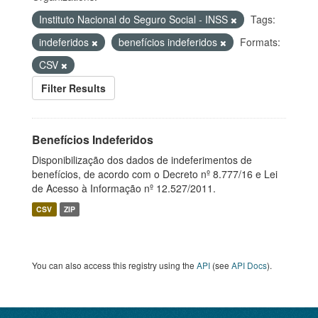
Instituto Nacional do Seguro Social - INSS
Tags:
indeferidos
benefícios indeferidos
Formats:
CSV
Filter Results
Benefícios Indeferidos
Disponibilização dos dados de indeferimentos de
benefícios, de acordo com o Decreto nº 8.777/16 e Lei
de Acesso à Informação nº 12.527/2011.
CSV
ZIP
You can also access this registry using the
API
(see
API Docs
).