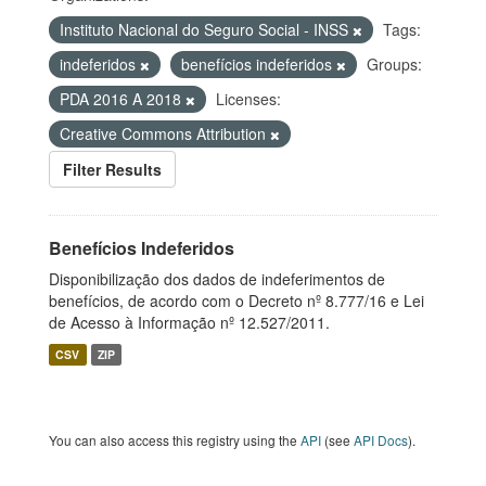
Instituto Nacional do Seguro Social - INSS
Tags:
indeferidos
benefícios indeferidos
Groups:
PDA 2016 A 2018
Licenses:
Creative Commons Attribution
Filter Results
Benefícios Indeferidos
Disponibilização dos dados de indeferimentos de
benefícios, de acordo com o Decreto nº 8.777/16 e Lei
de Acesso à Informação nº 12.527/2011.
CSV
ZIP
You can also access this registry using the
API
(see
API Docs
).