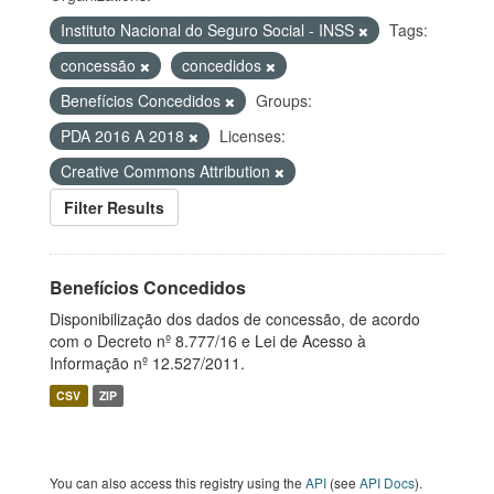
Instituto Nacional do Seguro Social - INSS
Tags:
concessão
concedidos
Benefícios Concedidos
Groups:
PDA 2016 A 2018
Licenses:
Creative Commons Attribution
Filter Results
Benefícios Concedidos
Disponibilização dos dados de concessão, de acordo
com o Decreto nº 8.777/16 e Lei de Acesso à
Informação nº 12.527/2011.
CSV
ZIP
You can also access this registry using the
API
(see
API Docs
).