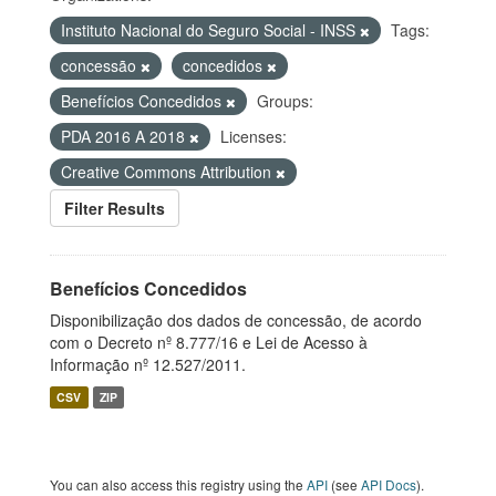
Instituto Nacional do Seguro Social - INSS
Tags:
concessão
concedidos
Benefícios Concedidos
Groups:
PDA 2016 A 2018
Licenses:
Creative Commons Attribution
Filter Results
Benefícios Concedidos
Disponibilização dos dados de concessão, de acordo
com o Decreto nº 8.777/16 e Lei de Acesso à
Informação nº 12.527/2011.
CSV
ZIP
You can also access this registry using the
API
(see
API Docs
).