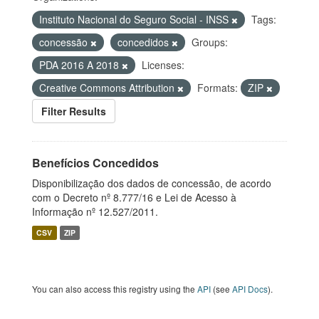
Instituto Nacional do Seguro Social - INSS
Tags:
concessão
concedidos
Groups:
PDA 2016 A 2018
Licenses:
Creative Commons Attribution
Formats:
ZIP
Filter Results
Benefícios Concedidos
Disponibilização dos dados de concessão, de acordo
com o Decreto nº 8.777/16 e Lei de Acesso à
Informação nº 12.527/2011.
CSV
ZIP
You can also access this registry using the
API
(see
API Docs
).