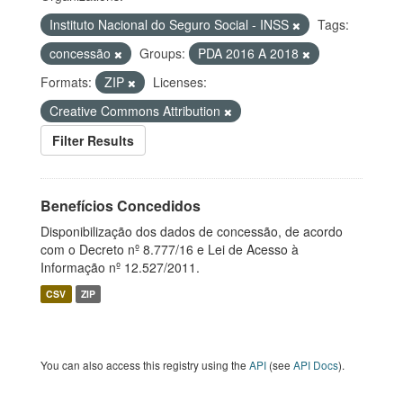
Instituto Nacional do Seguro Social - INSS
Tags:
concessão
Groups:
PDA 2016 A 2018
Formats:
ZIP
Licenses:
Creative Commons Attribution
Filter Results
Benefícios Concedidos
Disponibilização dos dados de concessão, de acordo
com o Decreto nº 8.777/16 e Lei de Acesso à
Informação nº 12.527/2011.
CSV
ZIP
You can also access this registry using the
API
(see
API Docs
).