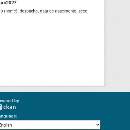
jun/2027
10 (nome), despacho, data de nascimento, sexo,
owered by
anguage