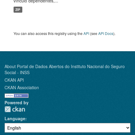
vínculo dependentes,...
ZIP
You can also access this registry using the
API
(see
API Docs
).
About Portal de Dados Abertos do Instituto Nacional do Seguro
Social - INSS
CKAN API
CKAN Association
Powered by
Language