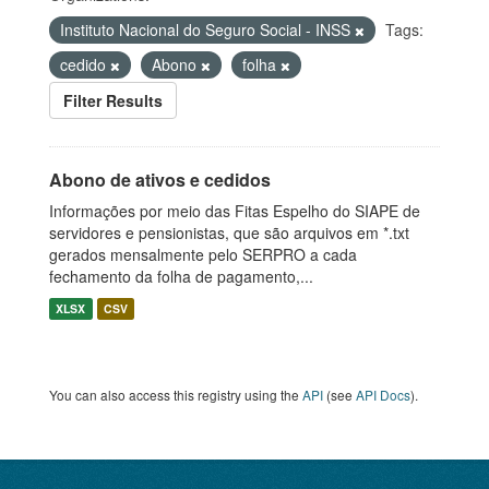
Instituto Nacional do Seguro Social - INSS
Tags:
cedido
Abono
folha
Filter Results
Abono de ativos e cedidos
Informações por meio das Fitas Espelho do SIAPE de
servidores e pensionistas, que são arquivos em *.txt
gerados mensalmente pelo SERPRO a cada
fechamento da folha de pagamento,...
XLSX
CSV
You can also access this registry using the
API
(see
API Docs
).