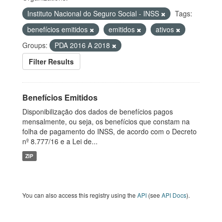
Instituto Nacional do Seguro Social - INSS
Tags:
benefícios emitidos
emitidos
ativos
Groups:
PDA 2016 A 2018
Filter Results
Benefícios Emitidos
Disponibilização dos dados de benefícios pagos
mensalmente, ou seja, os benefícios que constam na
folha de pagamento do INSS, de acordo com o Decreto
nº 8.777/16 e a Lei de...
ZIP
You can also access this registry using the
API
(see
API Docs
).