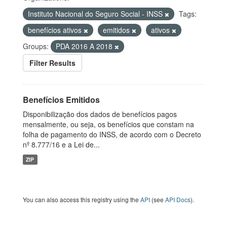
Instituto Nacional do Seguro Social - INSS
Tags:
benefícios ativos
emitidos
ativos
Groups:
PDA 2016 A 2018
Filter Results
Benefícios Emitidos
Disponibilização dos dados de benefícios pagos
mensalmente, ou seja, os benefícios que constam na
folha de pagamento do INSS, de acordo com o Decreto
nº 8.777/16 e a Lei de...
ZIP
You can also access this registry using the
API
(see
API Docs
).